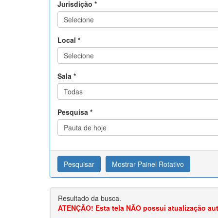
Jurisdição *
Local *
Sala *
Pesquisa *
Pesquisar
Mostrar Painel Rotativo
Resultado da busca.
ATENÇÃO!
Esta tela
NÃO
possui atualização aut