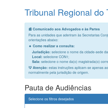
Tribunal Regional do
📰 Comunicado aos Advogados e às Partes
Para as unidades que aderiram às Secretarias Conju
orientações abaixo:
🔹 Como realizar a consulta:
Jurisdição:
selecione o nome da cidade-sede da 
Local:
selecione CON1;
Sala:
selecione o nome da(o) magistrada(o) corr
💡 Atenção:
estas instruções aplicam-se apenas ao
normalmente pela jurisdição de origem.
Pauta de Audiências
Selecione os filtros desejados