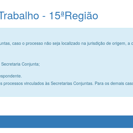
 Trabalho - 15ªRegião
ntas, caso o processo não seja localizado na jurisdição de origem, a 
Secretaria Conjunta;
espondente.
s processos vinculados às Secretarias Conjuntas. Para os demais caso